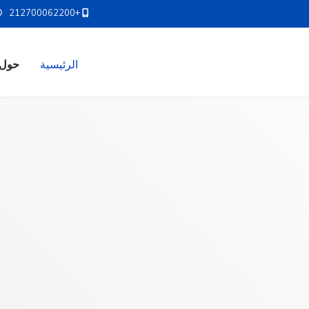
+212700062200
الرئيسية
حول