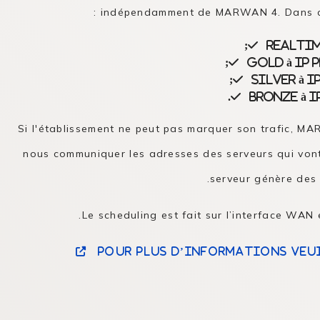
indépendamment de MARWAN 4. Dans ce c
Realtim
Gold à IP 
Silver à 
Bronze à I
Si l'établissement ne peut pas marquer son trafic, MA
nous communiquer les adresses des serveurs qui vont 
serveur génère des 
Le scheduling est fait sur l’interface WAN e
Pour plus d’informations veu