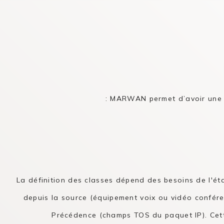
MARWAN permet d’avoir une cla
La définition des classes dépend des besoins de l'ét
depuis la source (équipement voix ou vidéo conférenc
Précédence (champs TOS du paquet IP). Cette