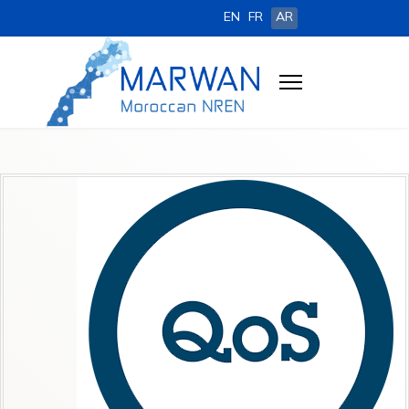
EN
FR
AR