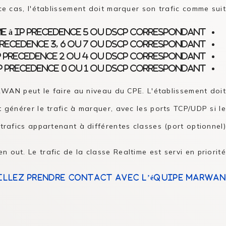
as, l'établissement doit marquer son trafic comme suit :
e à IP precedence 5 ou DSCP correspondant;
precedence 3, 6 ou 7 ou DSCP correspondant;
IP precedence 2 ou 4 ou DSCP correspondant;
P precedence 0 ou 1 ou DSCP correspondant.
RWAN peut le faire au niveau du CPE. L'établissement doit
générer le trafic à marquer, avec les ports TCP/UDP si le
trafics appartenant à différentes classes (port optionnel).
n out. Le trafic de la classe Realtime est servi en priorité.
illez prendre contact avec l’équipe MARWAN