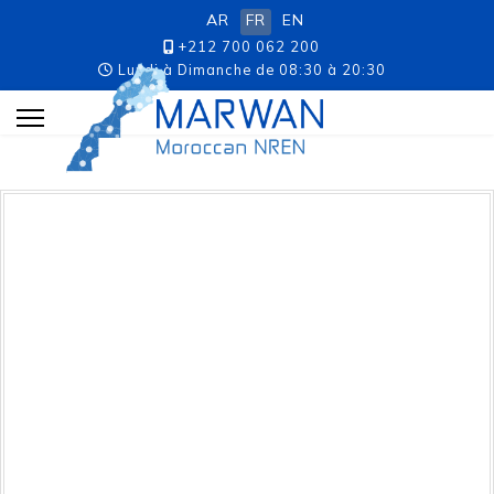
AR
FR
EN
+212 700 062 200
Lundi à Dimanche de 08:30 à 20:30