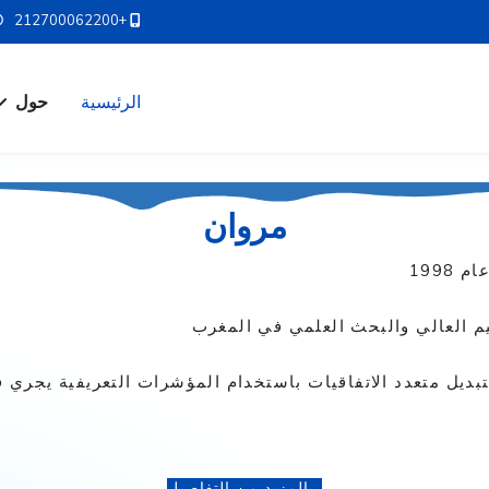
+212700062200
الرئيسية
حول
مروان
1998
م العالي والبحث العلمي في المغرب
دد الاتفاقيات باستخدام المؤشرات التعريفية يجري فوق خطوط مؤجرة من 
...المزيد من التفاصيل