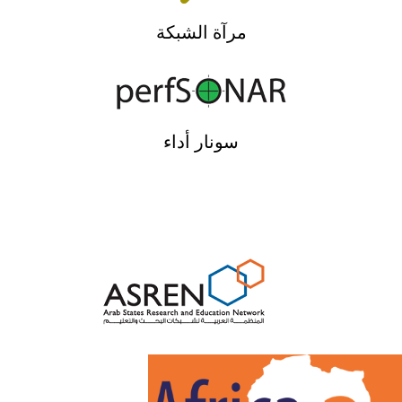
مرآة الشبكة
سونار أداء