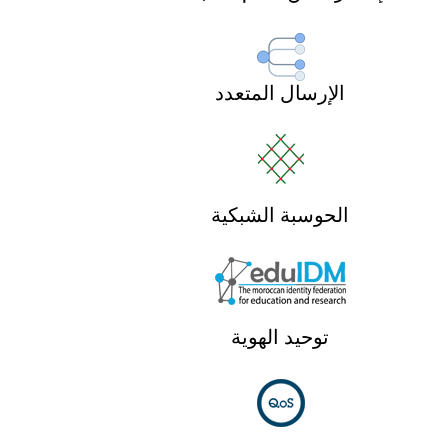
الإرسال المتعدد
الحوسبة الشبكية
توحيد الهوية