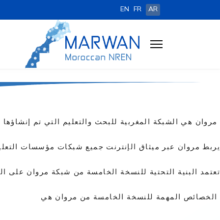
EN
FR
AR
مروان هي الشبكة المغربية للبحث والتعليم التي تم إنشاؤها عام 
يربط مروان عبر ميثاق الإنترنت جميع شبكات مؤسسات التعلي
تعتمد البنية التحتية للنسخة الخامسة من شبكة مروان على التبديل متع
الخصائص المهمة للنسخة الخامسة من مروان هي