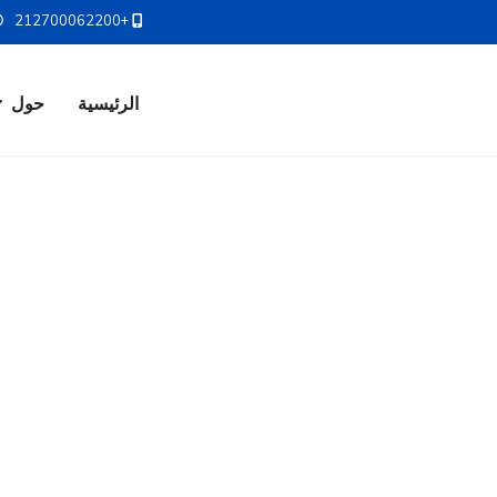
+212700062200
الرئيسية
حول