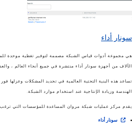
سونار أداء
هي مجموعة أدوات قياس الشبكة مصممة لتوفير تغطية موحدة للمس
الآلاف من أجهزة سونار أداء منتشرة في جميع أنحاء العالم ، والعديد
تساعد هذه البنية التحتية العالمية في تحديد المشكلات وعزلها ف
الهندسة وزيادة الإنتاجية عند استخدام موارد الشبكة.
يقدم مركز عمليات شبكة مروان المساعدة للمؤسسات التي ترغب ف
سونار أداء