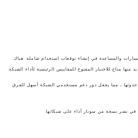
ارات والمساعدة في إنشاء توقعات استخدام شاملة. هناك
 منها متاح للاختبار المفتوح للمقاييس الرئيسية لأداء الشبكة.
ور حدوثها ، مما يجعل دور دعم مستخدمي الشبكة أسهل للفرق
ي نشر نسخة من سونار أداء على شبكاتها.