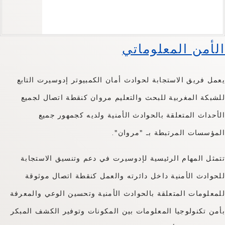
الأمن المعلوماتي
يعمل فريق الاستجابة لحوادث أمان الكمبيوتر إدوسيرت التابع
للشبكة المغربية للبحث والتعليم مروان كنقطة اتصال لجميع
الأحداث المتعلقة بالحوادث الأمنية ولديه كجمهور جميع
المؤسسات المرتبطة بـ "مروان".
تتمثل المهام الرئيسية لإدوسيرت في دعم وتنسيق الاستجابة
للحوادث الأمنية داخل دائرته والعمل كنقطة اتصال موثوقة
للمعلومات المتعلقة بالحوادث الأمنية وتحسين الوعي والمعرفة
بأمن تكنولوجيا المعلومات بين المكونات وتوفير الكشف المبكر