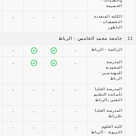
والتقنيات -
الحسيمة
الكلية المتعددة
-
-
-
-
التخصصات -
الناظور
11
جامعة محمد الخامس - الرباط
الرئاسة - الرباط
-
-
المدرسة
-
-
المحمدية
للمهندسين -
الرباط
المدرسة العليا
-
-
-
-
لأساتذة التعليم
التقني بالرباط
المدرسة العليا
-
-
-
-
بللرباط
كلية العلوم
-
-
-
-
التربوية - الرباط