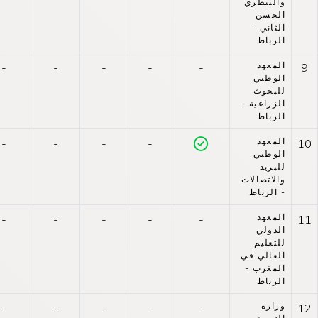
والبيطري
الحسن
الثاني -
الرباط
المعهد
-
-
-
-
-
9
الوطني
للبحوث
الزراعية -
الرباط
المعهد
-
-
-
-
10
الوطني
للبريد
والاتصالات
- الرباط
المعهد
-
-
-
-
-
11
الدولي
للتعليم
العالي في
المغرب -
الرباط
وزارة
-
-
-
-
-
12