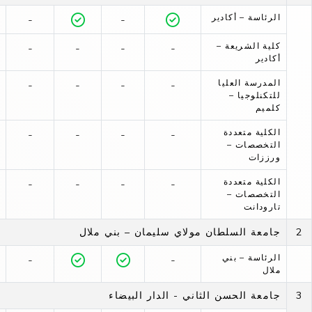
الرئاسة – أكادير
-
-
كلية الشريعة –
-
-
-
-
أكادير
المدرسة العليا
-
-
-
-
للتكنلوجيا –
كلميم
الكلية متعددة
-
-
-
-
التخصصات –
ورززات
الكلية متعددة
-
-
-
-
التخصصات –
تارودانت
2
جامعة السلطان مولاي سليمان – بني ملال
الرئاسة – بني
-
-
ملال
3
جامعة الحسن الثاني - الدار البيضاء