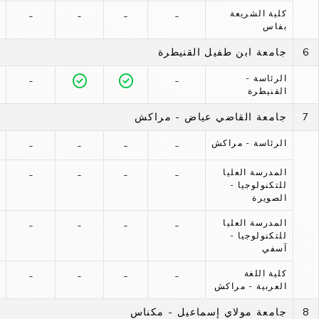
كلية الشريعة
-
-
-
-
بفاس
6
جامعة ابن طفيل القنيطرة
الرئاسة -
-
-
القنيطرة
7
جامعة القاضي عياض - مراكش
الرئاسة - مراكش
-
-
-
-
المدرسة العليا
-
-
-
-
للتكنولوجيا -
الصويرة
المدرسة العليا
-
-
-
-
للتكنولوجيا -
آسفي
كلية اللغة
-
-
-
-
العربية - مراكش
8
جامعة مولاي إسماعيل - مكناس