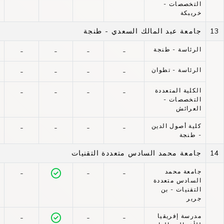
التخصصات -
خريبكة
13
جامعة عبد المالك السعدي - طنجة
الرئاسة - طنجة
-
-
-
-
الرئاسة - تطوان
-
-
-
-
الكلية المتعددة
-
-
-
-
التخصصات -
العرائش
كلية أصول الدين
-
-
-
-
- طنجة
14
جامعة محمد السادس متعددة التقنيات
جامعة محمد
-
-
-
السادس متعددة
التقنيات - بن
جرير
مدرسة إفريقيا
-
-
-