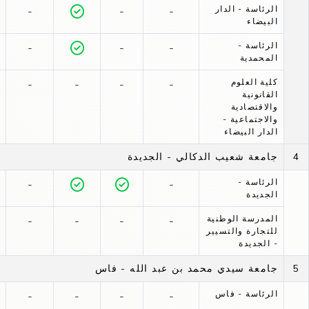
الرئاسة - الدار
-
-
-
البيضاء
الرئاسة -
-
-
-
المحمدية
كلية العلوم
-
-
-
-
القانونية
والاقتصادية
والاجتماعية -
الدار البيضاء
4
جامعة شعيب الدكالي - الجديدة
الرئاسة -
-
-
الجديدة
المدرسة الوطنية
-
-
-
-
للتجارة والتسيير
- الجديدة
5
جامعة سيدي محمد بن عبد الله - فاس
الرئاسة - فاس
-
-
-
-