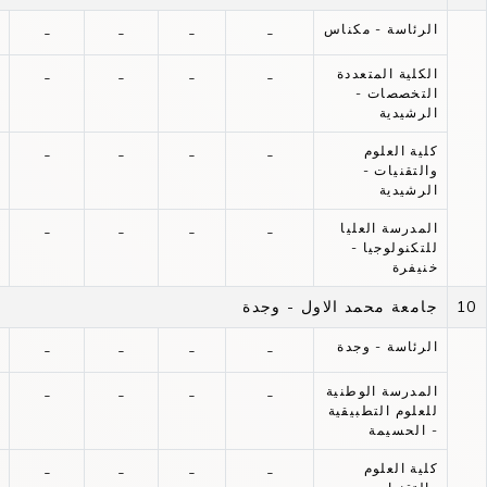
الرئاسة - مكناس
-
-
-
-
الكلية المتعددة
-
-
-
-
التخصصات -
الرشيدية
كلية العلوم
-
-
-
-
والتقنيات -
الرشيدية
المدرسة العليا
-
-
-
-
للتكنولوجيا -
خنيفرة
10
جامعة محمد الاول - وجدة
الرئاسة - وجدة
-
-
-
-
المدرسة الوطنية
-
-
-
-
للعلوم التطبيقية
- الحسيمة
كلية العلوم
-
-
-
-