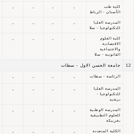
كلية طب
-
-
-
-
الأسنان - الرباط
المدرسة العليا
-
-
-
-
للتكنولوجيا - سلا
كلية العلوم
-
-
-
-
الاقتصادية
والاجتماعية
القانونية - سلا
12
جامعة الحسن الاول - سطات
الرئاسة - سطات
-
-
-
-
المدرسة العليا
-
-
-
-
للتكنولوجيا -
برشيد
المدرسة الوطنية
-
-
-
-
للعلوم التطبيقية
بخريبكة
الكلية المتعددة
-
-
-
-