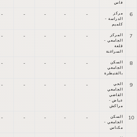
فاس
مركز
-
-
-
-
-
6
الدراسة -
كلميم
المركز
-
-
-
-
-
7
الجامعي -
قلعة
السراغنة
السكن
-
-
-
-
-
8
الجامعي
بالقنيطرة
الحي
-
-
-
-
-
9
الجامعي
القاضي
عياض -
مراكش
السكن
-
-
-
-
-
10
الجامعي -
مكناس